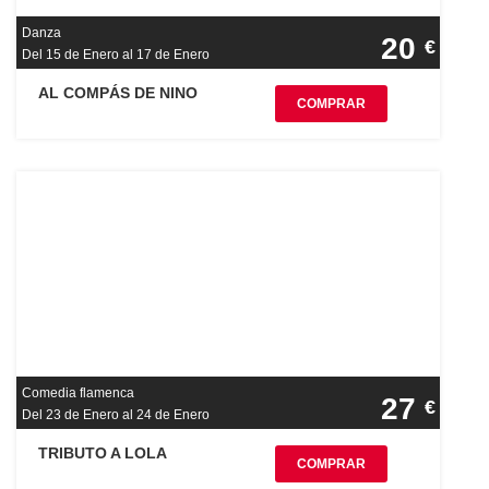
Danza
20
€
Del 15 de Enero al 17 de Enero
AL COMPÁS DE NINO
COMPRAR
Comedia flamenca
27
€
Del 23 de Enero al 24 de Enero
TRIBUTO A LOLA
COMPRAR