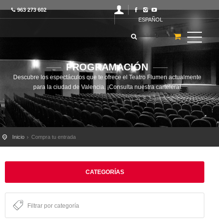
963 273 602
ESPAÑOL
PROGRAMACIÓN
Descubre los espectáculos que te ofrece el Teatro Flumen actualmente
para la ciudad de Valencia. ¡Consulta nuestra cartelera!
Inicio
Compra tu entrada
CATEGORÍAS