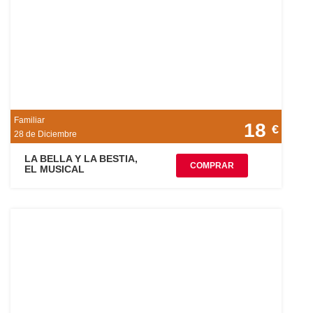
Familiar
18
€
28 de Diciembre
LA BELLA Y LA BESTIA,
COMPRAR
EL MUSICAL