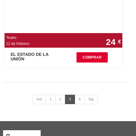
Teatro
24
€
12 de Febrero
EL ESTADO DE LA
COMPRAR
UNIÓN
Ant
1
2
3
4
Sig