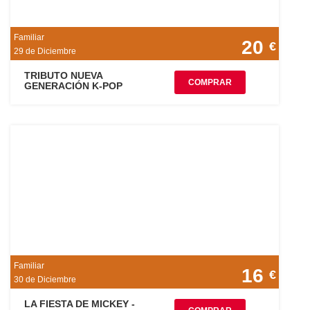
Familiar
20
€
29 de Diciembre
TRIBUTO NUEVA
COMPRAR
GENERACIÓN K-POP
Familiar
16
€
30 de Diciembre
LA FIESTA DE MICKEY -