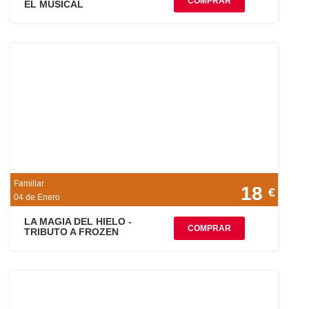
COMPRAR
EL MUSICAL
Familiar
18
€
04 de Enero
LA MAGIA DEL HIELO -
COMPRAR
TRIBUTO A FROZEN