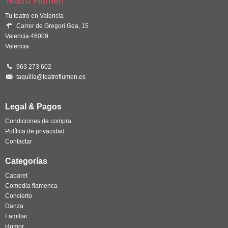
Teatro Flumen
Tu teatro en Valencia
Carrer de Gregori Gea, 15
Valencia 46009
Valencia
963 273 602
taquilla@teatroflumen.es
Legal & Pagos
Condiciones de compra
Política de privacidad
Contactar
Categorías
Cabaret
Comedia flamenca
Concierto
Danza
Familiar
Humor