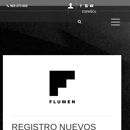
963 273 602
ESPAÑOL
REGISTRO NUEVOS