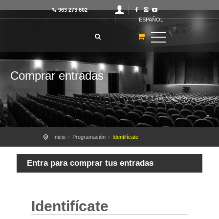
963 273 602
ESPAÑOL
Comprar entradas
Inicio
Programación
Identifícate
Entra para comprar tus entradas
Identifícate