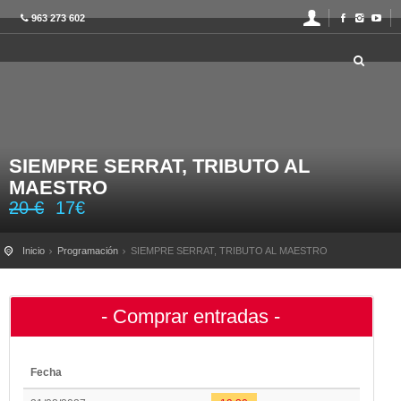
963 273 602
SIEMPRE SERRAT, TRIBUTO AL
MAESTRO
20
€
17
€
Inicio
Programación
SIEMPRE SERRAT, TRIBUTO AL MAESTRO
- Comprar entradas -
Fecha