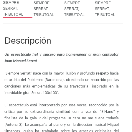
Descripción
Un espectáculo fiel y sincero para homenajear al gran cantautor
Joan Manuel Serrat
‘Siempre Serrat’ nace con la mayor ilusión y profundo respeto hacia
el artista del Poble-sec (Barcelona), ofreciendo un recorrido por las
canciones más emblemáticas de su trayectoria, inspirado en la
inolvidable gira ‘Serrat 100x100’.
El espectáculo está interpretado por Jose Voces, reconocido por la
crítica por su extraordinaria similitud con la voz de “ElNano” y
finalista de la gala 9 del programa Tu cara no me suena todavía
(Antena 3). Le acompaña al piano y en la dirección musical Miguel
Simancas, quien ha trabajado sobre los arreglos originales del