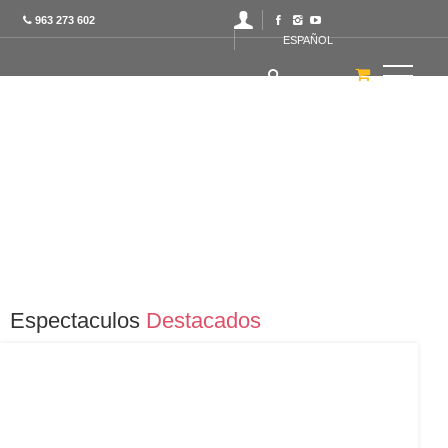
963 273 602
ESPAÑOL
Espectaculos
Destacados