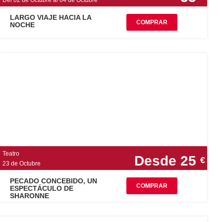
Del 02 de Octubre al 04 de Octubre
LARGO VIAJE HACIA LA
COMPRAR
NOCHE
Teatro
Desde 25
€
23 de Octubre
PECADO CONCEBIDO, UN
COMPRAR
ESPECTÁCULO DE
SHARONNE