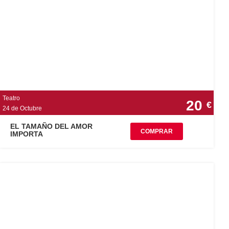
Teatro
20
€
24 de Octubre
EL TAMAÑO DEL AMOR
COMPRAR
IMPORTA