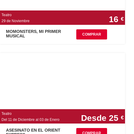
Teatro
16
€
29 de Noviembre
MOMONSTERS, MI PRIMER
COMPRAR
MUSICAL
Teatro
Desde 25
€
Del 11 de Diciembre al 03 de Enero
ASESINATO EN EL ORIENT
COMPRAR