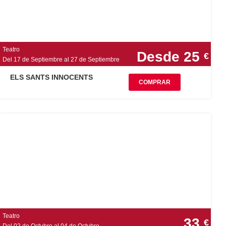
Teatro
Desde 25
€
Del 17 de Septiembre al 27 de Septiembre
ELS SANTS INNOCENTS
COMPRAR
Teatro
33
€