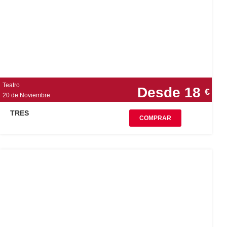
Teatro
Desde 18
€
20 de Noviembre
TRES
COMPRAR