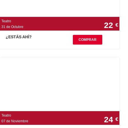
Teatro
22
€
31 de Octubre
¿ESTÁS AHÍ?
COMPRAR
Teatro
24
€
07 de Noviembre