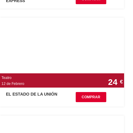
EXPRESS
Teatro
24
€
12 de Febrero
EL ESTADO DE LA UNIÓN
COMPRAR