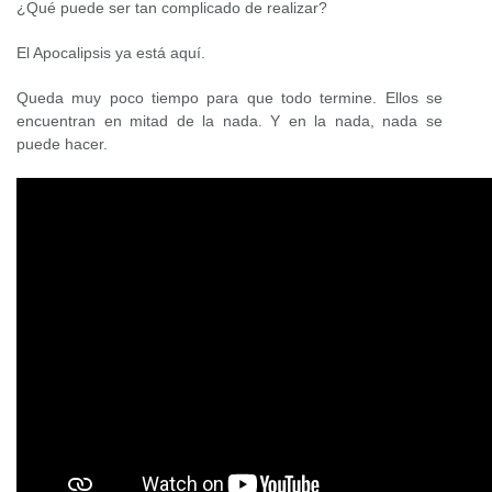
¿Qué puede ser tan complicado de realizar?
El Apocalipsis ya está aquí.
Queda muy poco tiempo para que todo termine. Ellos se
encuentran en mitad de la nada. Y en la nada, nada se
puede hacer.