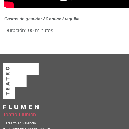
Gastos de gestión: 2€ online / taquilla
Duración: 90 minutos
Teatro Flumen
Tu teatro en Valencia
Carrer de Gregori Gea, 15