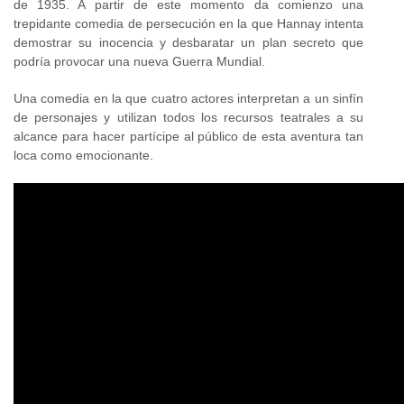
de 1935. A partir de este momento da comienzo una
trepidante comedia de persecución en la que Hannay intenta
demostrar su inocencia y desbaratar un plan secreto que
podría provocar una nueva Guerra Mundial.
Una comedia en la que cuatro actores interpretan a un sinfín
de personajes y utilizan todos los recursos teatrales a su
alcance para hacer partícipe al público de esta aventura tan
loca como emocionante.