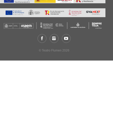
© Teatro Flumen 2026