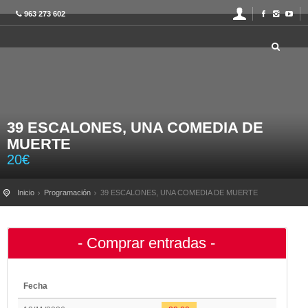
963 273 602
39 ESCALONES, UNA COMEDIA DE
MUERTE
20
€
Inicio
Programación
39 ESCALONES, UNA COMEDIA DE MUERTE
- Comprar entradas -
Fecha