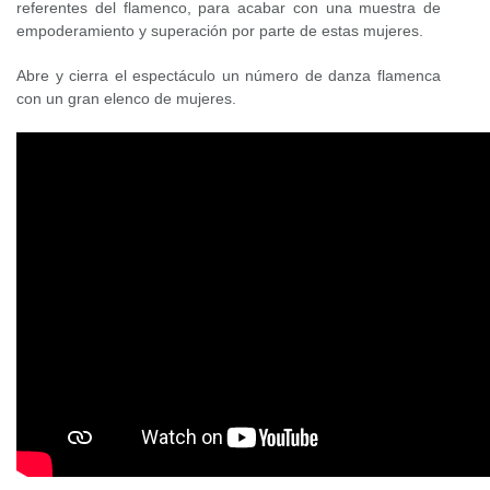
referentes del flamenco, para acabar con una muestra de
empoderamiento y superación por parte de estas mujeres.
Abre y cierra el espectáculo un número de danza flamenca
con un gran elenco de mujeres.