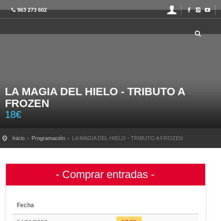
963 273 602
LA MAGIA DEL HIELO - TRIBUTO A
FROZEN
18
€
Inicio
Programación
LA MAGIA DEL HIELO - TRIBUTO A FROZEN
- Comprar entradas -
Fecha