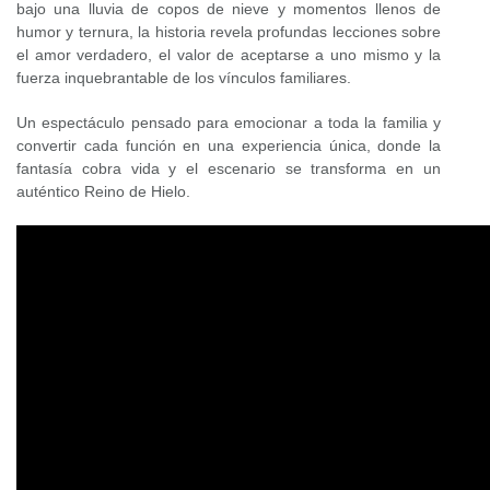
bajo una lluvia de copos de nieve y momentos llenos de
humor y ternura, la historia revela profundas lecciones sobre
el amor verdadero, el valor de aceptarse a uno mismo y la
fuerza inquebrantable de los vínculos familiares.
Un espectáculo pensado para emocionar a toda la familia y
convertir cada función en una experiencia única, donde la
fantasía cobra vida y el escenario se transforma en un
auténtico Reino de Hielo.