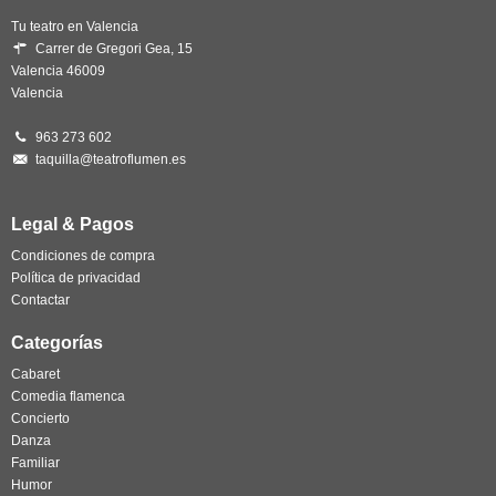
Tu teatro en Valencia
Carrer de Gregori Gea, 15
Valencia 46009
Valencia
963 273 602
taquilla@teatroflumen.es
Legal & Pagos
Condiciones de compra
Política de privacidad
Contactar
Categorías
Cabaret
Comedia flamenca
Concierto
Danza
Familiar
Humor