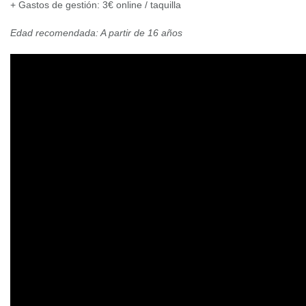
+ Gastos de gestión: 3€ online / taquilla
Edad recomendada: A partir de 16 años