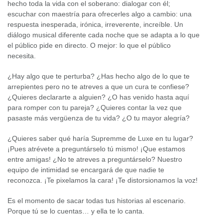
hecho toda la vida con el soberano: dialogar con él;
escuchar con maestría para ofrecerles algo a cambio: una
respuesta inesperada, irónica, irreverente, increíble. Un
diálogo musical diferente cada noche que se adapta a lo que
el público pide en directo. O mejor: lo que el público
necesita.
¿Hay algo que te perturba? ¿Has hecho algo de lo que te
arrepientes pero no te atreves a que un cura te confiese?
¿Quieres declararte a alguien? ¿O has venido hasta aquí
para romper con tu pareja? ¿Quieres contar la vez que
pasaste más vergüenza de tu vida? ¿O tu mayor alegría?
¿Quieres saber qué haría Supremme de Luxe en tu lugar?
¡Pues atrévete a preguntárselo tú mismo! ¡Que estamos
entre amigas! ¿No te atreves a preguntárselo? Nuestro
equipo de intimidad se encargará de que nadie te
reconozca. ¡Te pixelamos la cara! ¡Te distorsionamos la voz!
Es el momento de sacar todas tus historias al escenario.
Porque tú se lo cuentas… y ella te lo canta.