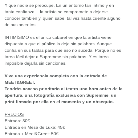
Y que nadie se preocupe. En un entorno tan íntimo y en
tanta confianza… la artista se compromete a dejarse
conocer también y, quién sabe, tal vez hasta cuente alguno
de sus secretos.
INTIMÍSIMO es el único cabaret en que la artista viene
dispuesta a que el público la deje sin palabras. Aunque
confía en sus tablas para que eso no suceda. Porque no es
tarea fácil dejar a Supremme sin palabras. Y es tarea
imposible dejarla sin canciones.
Vive una experiencia completa con la entrada de
MEET&GREET.
Tendrás acceso prioritario al teatro una hora antes de la
apertura, una fotografía exclusiva con Supremme, un
print firmado por ella en el momento y un obsequio.
PRECIOS
Entrada: 30€
Entrada en Mesa de Luxe: 45€
Entrada + Meet&Greet: 50€