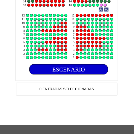
14
14
13
13
12
12
11
11
10
10
9
9
8
8
7
7
6
6
5
5
4
4
3
3
2
2
1
1
ESCENARIO
0 ENTRADAS SELECCIONADAS