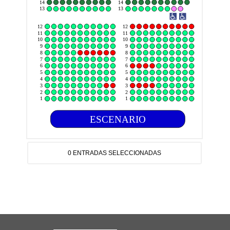
14
14
13
13
12
12
11
11
10
10
9
9
8
8
7
7
6
6
5
5
4
4
3
3
2
2
1
1
ESCENARIO
0 ENTRADAS SELECCIONADAS