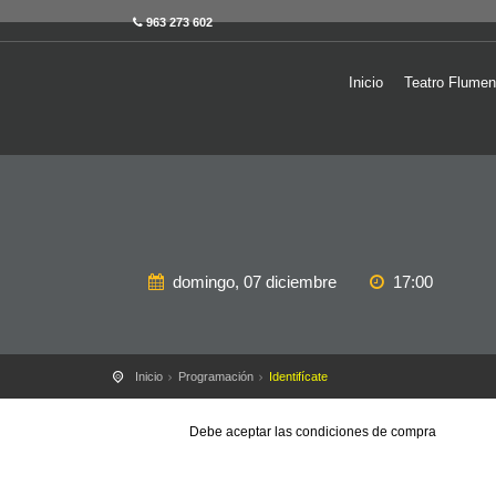
963 273 602
Inicio
Teatro Flumen
domingo, 07 diciembre
17:00
Inicio
Programación
Identifícate
Debe aceptar las condiciones de compra