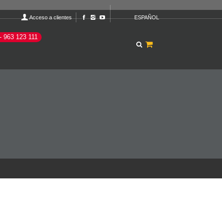
Acceso a clientes
ESPAÑOL
- 963 123 111