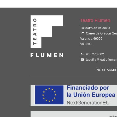
Teatro Flumen
Tu teatro en Valencia
Carrer de Gregori Ge
Valencia 46009
Valencia
963 273 602
taquilla@teatroflumen
- NO SE ADMI