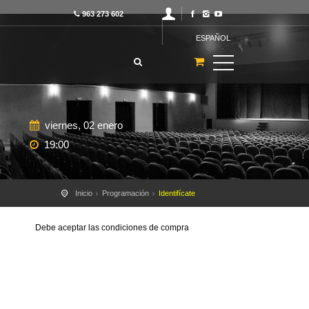
963 273 602
ESPAÑOL
viernes, 02 enero
19:00
Inicio
Programación
Identifícate
Debe aceptar las condiciones de compra