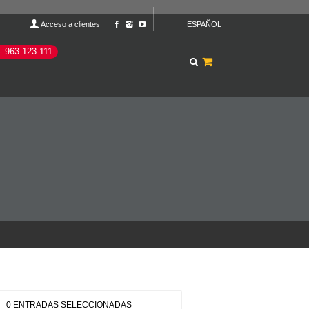
Acceso a clientes
ESPAÑOL
- 963 123 111
0 ENTRADAS SELECCIONADAS