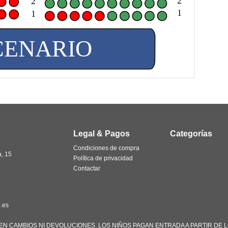
2
2
1
1
CENARIO
Legal & Pagos
Categorías
Condiciones de compra
a, 15
Política de privacidad
Contactar
.es
TEN CAMBIOS NI DEVOLUCIONES. LOS NIÑOS PAGAN ENTRADA A PARTIR DE L