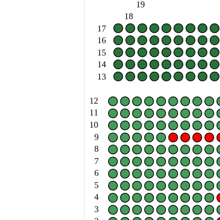
19
18
17
16
15
14
13
12
11
10
9
8
7
6
5
4
3