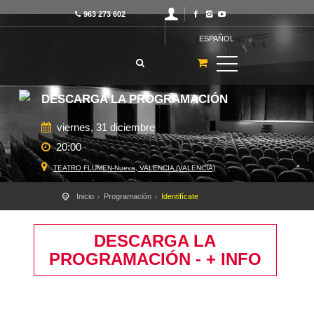
963 273 602
ESPAÑOL
DESCARGA LA PROGRAMACIÓN
viernes, 31 diciembre
20:00
TEATRO FLUMEN-Nueva, VALENCIA (VALENCIA)
Inicio
Programación
Identifícate
DESCARGA LA
PROGRAMACIÓN - + INFO