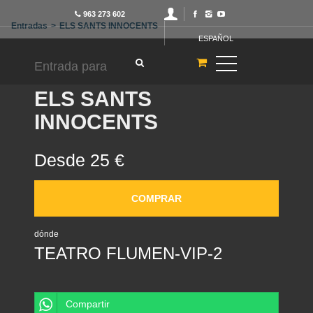
963 273 602
Entradas
>
ELS SANTS INNOCENTS
ESPAÑOL
Entrada para
ELS SANTS
INNOCENTS
Desde 25 €
COMPRAR
dónde
TEATRO FLUMEN-VIP-2
Compartir